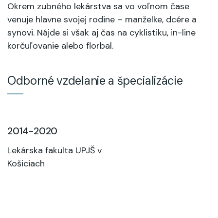
Okrem zubného lekárstva sa vo voľnom čase
venuje hlavne svojej rodine – manželke, dcére a
synovi. Nájde si však aj čas na cyklistiku, in-line
korčuľovanie alebo florbal.
Odborné vzdelanie a špecializácie
2014-2020
Lekárska fakulta UPJŠ v
Košiciach