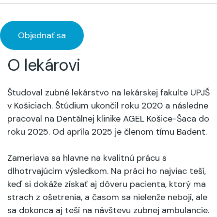
Objednať sa
O lekárovi
Študoval zubné lekárstvo na lekárskej fakulte UPJŠ
v Košiciach. Štúdium ukončil roku 2020 a následne
pracoval na Dentálnej klinike AGEL Košice-Šaca do
roku 2025. Od apríla 2025 je členom tímu Badent.
Zameriava sa hlavne na kvalitnú prácu s
dlhotrvajúcim výsledkom. Na práci ho najviac teší,
keď si dokáže získať aj dôveru pacienta, ktorý ma
strach z ošetrenia, a časom sa nielenže nebojí, ale
sa dokonca aj teší na návštevu zubnej ambulancie.