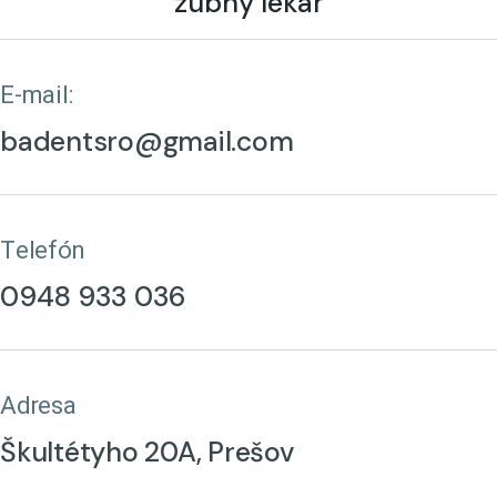
zubný lekár
E-mail:
badentsro@gmail.com
Telefón
0948 933 036
Adresa
Škultétyho 20A, Prešov