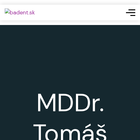
MDDr.
Tomáš