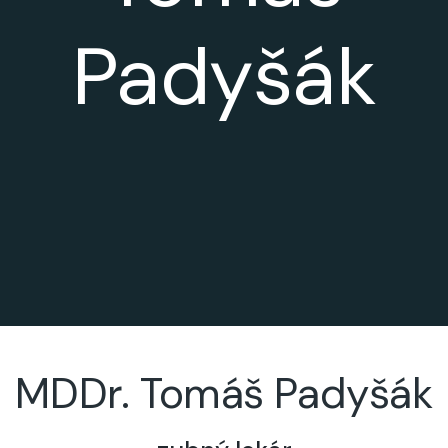
Padyšák
MDDr. Tomáš Padyšák