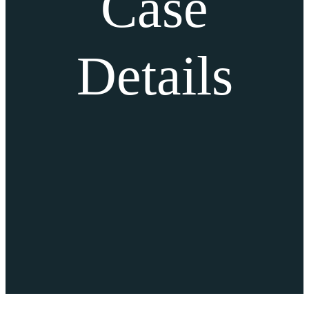
Case
Details