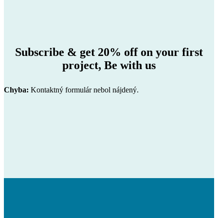
Subscribe & get 20% off on your first
project,
Be with us
Chyba:
Kontaktný formulár nebol nájdený.