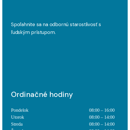
Spoľahnite sa na odbornú starostlivosť s
ľudským prístupom.
Ordinačné hodiny
Pondelok
08:00 – 16:00
Utorok
08:00 – 14:00
Streda
08:00 – 14:00