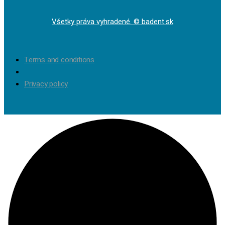
Všetky práva vyhradené. © badent.sk
Terms and conditions
Privacy policy