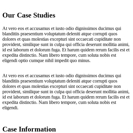
Our Case Studies
At vero eos et accusamus et iusto odio dignissimos ducimus qui
blanditiis praesentium voluptatum deleniti atque corrupti quos
dolores et quas molestias excepturi sint occaecati cupiditate non
provident, similique sunt in culpa qui officia deserunt mollitia animi,
id est laborum et dolorum fuga. Et harum quidem rerum facilis est et
expedita distinctio. Nam libero tempore, cum soluta nobis est
eligendi optio cumque nihil impedit quo minus.
At vero eos et accusamus et iusto odio dignissimos ducimus qui
blanditiis praesentium voluptatum deleniti atque corrupti quos
dolores et quas molestias excepturi sint occaecati cupiditate non
provident, similique sunt in culpa qui officia deserunt mollitia animi,
id est laborum et dolorum fuga. Et harum quidem rerum facilis est et
expedita distinctio. Nam libero tempore, cum soluta nobis est
eligendi.
Case Information