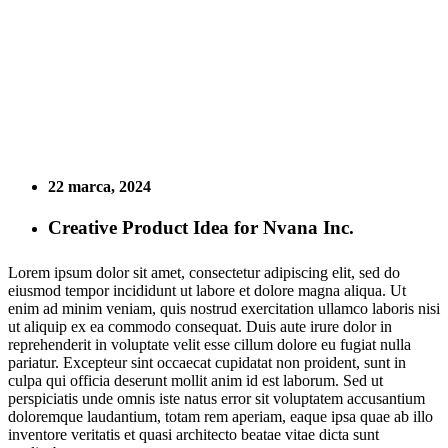
22 marca, 2024
Creative Product Idea for Nvana Inc.
Lorem ipsum dolor sit amet, consectetur adipiscing elit, sed do
eiusmod tempor incididunt ut labore et dolore magna aliqua. Ut
enim ad minim veniam, quis nostrud exercitation ullamco laboris nisi
ut aliquip ex ea commodo consequat. Duis aute irure dolor in
reprehenderit in voluptate velit esse cillum dolore eu fugiat nulla
pariatur. Excepteur sint occaecat cupidatat non proident, sunt in
culpa qui officia deserunt mollit anim id est laborum. Sed ut
perspiciatis unde omnis iste natus error sit voluptatem accusantium
doloremque laudantium, totam rem aperiam, eaque ipsa quae ab illo
inventore veritatis et quasi architecto beatae vitae dicta sunt