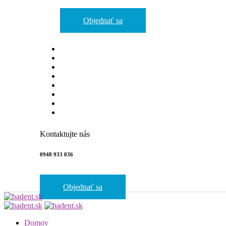
Objednať sa
Kontaktujte nás
0948 933 036
Objednať sa
Domov