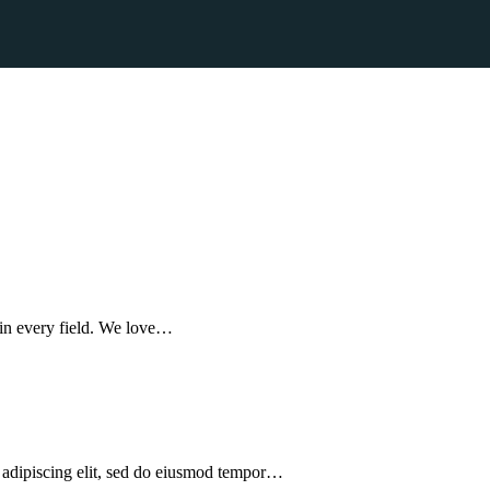
 in every field. We love…
 adipiscing elit, sed do eiusmod tempor…