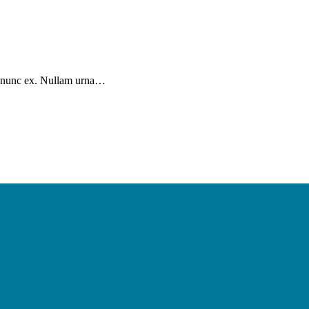
uis nunc ex. Nullam urna…