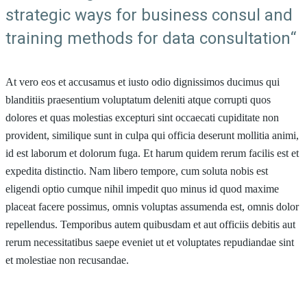
strategic ways for business consul and
training methods for data consultation“
At vero eos et accusamus et iusto odio dignissimos ducimus qui
blanditiis praesentium voluptatum deleniti atque corrupti quos
dolores et quas molestias excepturi sint occaecati cupiditate non
provident, similique sunt in culpa qui officia deserunt mollitia animi,
id est laborum et dolorum fuga. Et harum quidem rerum facilis est et
expedita distinctio. Nam libero tempore, cum soluta nobis est
eligendi optio cumque nihil impedit quo minus id quod maxime
placeat facere possimus, omnis voluptas assumenda est, omnis dolor
repellendus. Temporibus autem quibusdam et aut officiis debitis aut
rerum necessitatibus saepe eveniet ut et voluptates repudiandae sint
et molestiae non recusandae.