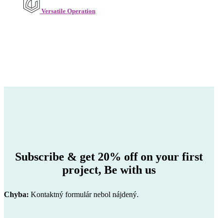
Versatile Operation
Subscribe & get 20% off on your first
project,
Be with us
Chyba:
Kontaktný formulár nebol nájdený.