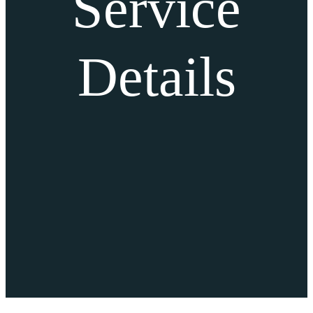
Service
Details