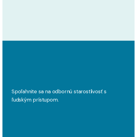
Spoľahnite sa na odbornú starostlivosť s
ľudským prístupom.