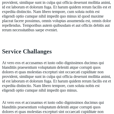
provident, similique sunt in culpa qui officia deserunt mollitia animi,
id est laborum et dolorum fuga. Et harum quidem rerum facilis est et
expedita distinctio. Nam libero tempore, cum soluta nobis est
eligendi optio cumque nihil impedit quo minus id quod maxime
placeat facere possimus, omnis voluptas assumenda est, omnis dolor
repellendus. Temporibus autem quibusdam et aut officiis debitis aut
rerum necessitatibus saepe eveniet.
Service Challanges
At vero eos et accusamus et iusto odio dignissimos ducimus qui
blanditiis praesentium voluptatum deleniti atque corrupti quos
dolores et quas molestias excepturi sint occaecati cupiditate non
provident, similique sunt in culpa qui officia deserunt mollitia animi,
id est laborum et dolorum fuga. Et harum quidem rerum facilis est et
expedita distinctio. Nam libero tempore, cum soluta nobis est
eligendi optio cumque nihil impedit quo minus.
At vero eos et accusamus et iusto odio dignissimos ducimus qui
blanditiis praesentium voluptatum deleniti atque corrupti quos
dolores et quas molestias excepturi sint occaecati cupiditate non