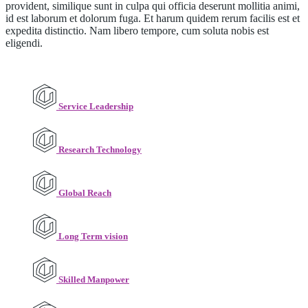
provident, similique sunt in culpa qui officia deserunt mollitia animi,
id est laborum et dolorum fuga. Et harum quidem rerum facilis est et
expedita distinctio. Nam libero tempore, cum soluta nobis est
eligendi.
Service Leadership
Research Technology
Global Reach
Long Term vision
Skilled Manpower