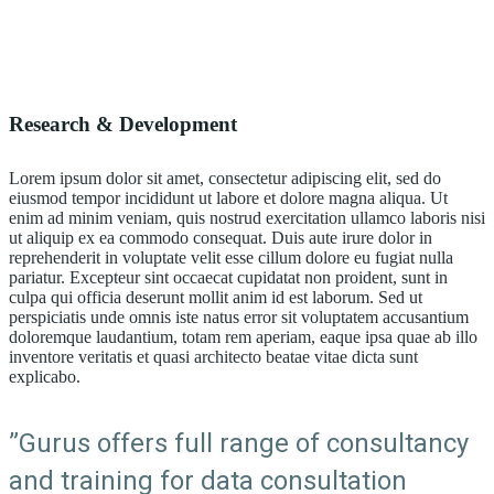
Research & Development
Lorem ipsum dolor sit amet, consectetur adipiscing elit, sed do
eiusmod tempor incididunt ut labore et dolore magna aliqua. Ut
enim ad minim veniam, quis nostrud exercitation ullamco laboris nisi
ut aliquip ex ea commodo consequat. Duis aute irure dolor in
reprehenderit in voluptate velit esse cillum dolore eu fugiat nulla
pariatur. Excepteur sint occaecat cupidatat non proident, sunt in
culpa qui officia deserunt mollit anim id est laborum. Sed ut
perspiciatis unde omnis iste natus error sit voluptatem accusantium
doloremque laudantium, totam rem aperiam, eaque ipsa quae ab illo
inventore veritatis et quasi architecto beatae vitae dicta sunt
explicabo.
”Gurus offers full range of consultancy
and training for data consultation